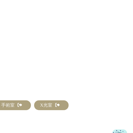
手術室
X光室