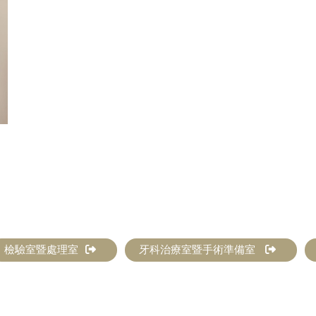
檢驗室暨處理室
牙科治療室暨手術準備室