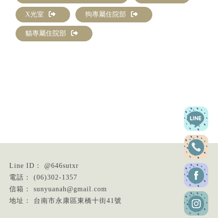
X光室
狗專屬住院部
貓專屬住院部
@646sutxr
(06)302-1357
sunyuanah@gmail.com
台南市永康區東橋十街41號