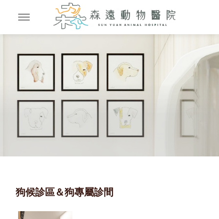
狗候診區＆狗專屬診間